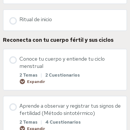
Ritual de inicio
Reconecta con tu cuerpo fértil y sus ciclos
Conoce tu cuerpo y entiende tu ciclo
menstrual
2 Temas
|
2 Cuestionarios
Expandir
Contenido de la Lección
Aprende a observar y registrar tus signos de
0% COMPLETADO
0/2 pasos
fertilidad (Método sintotérmico)
2 Temas
|
4 Cuestionarios
Expandir