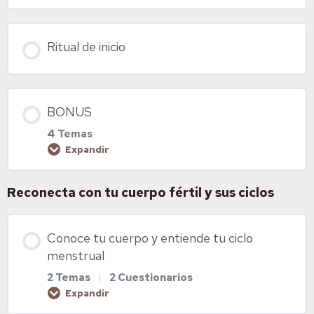
Ritual de inicio
BONUS
4 Temas
Expandir
Reconecta con tu cuerpo fértil y sus ciclos
Contenido de la Lección
0% COMPLETADO
0/4 pasos
Conoce tu cuerpo y entiende tu ciclo
menstrual
Meditación de sanación de útero
2 Temas
|
2 Cuestionarios
Expandir