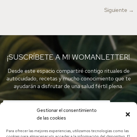
Siguiente
→
¡SUSCRÍBETE A MI WOMANLETTER!
Desde este espacio compartiré contigo rituales de
autocuidado, recetas y mucho conocimiento que te
ayudarán a disfrutar de una salud fértil plena.
Gestionar el consentimiento
de las cookies
Para ofrecer las mejores experiencias, utilizamos tecnologías como las
cookies para almacenar y/o acceder a la información del dispositivo. El
He leído y acepto la política de privacidad