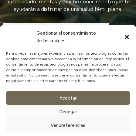
autocuidado, recetas y mucho conocimiento que te
ayudarán a disfrutar de una salud fértil plena.
Gestionar el consentimiento
de las cookies
Para ofrecer las mejores experiencias, utilizamos tecnologías como las
cookies para almacenar y/o acceder a la información del dispositivo. El
He leído y acepto la política de privacidad
consentimiento de estas tecnologías nos permitirá procesar datos
como el comportamiento de navegación o las identificaciones únicas
DESCARGAR EBOOK CON RECETA
en este sitio. No consentir o retirar el consentimiento, puede afectar
negativamente a ciertas características y funciones.
Aceptar
Denegar
Ver preferencias