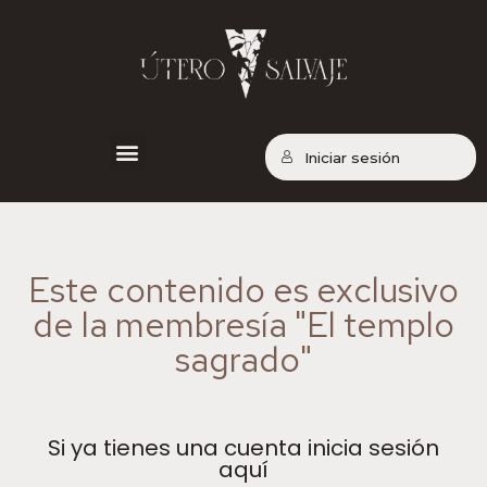
Iniciar sesión
Contenido exclusivo
Este contenido es exclusivo
de la membresía "El templo
sagrado"
Si ya tienes una cuenta inicia sesión
aquí