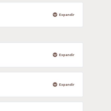
0% COMPLETADO
0/2 pasos
Expandir
0% COMPLETADO
0/1 pasos
Expandir
0% COMPLETADO
0/3 pasos
Expandir
0% COMPLETADO
0/1 pasos