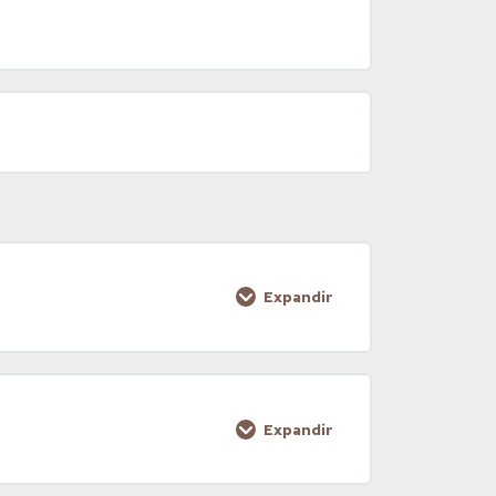
Expandir
0% COMPLETADO
0/2 pasos
Expandir