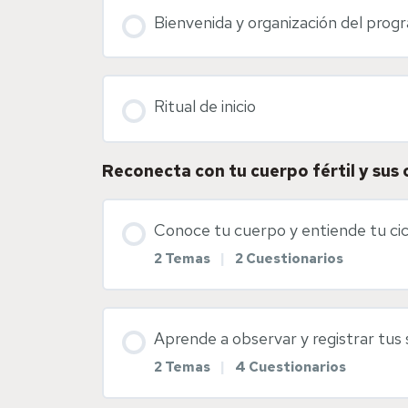
Bienvenida y organización del prog
Ritual de inicio
Reconecta con tu cuerpo fértil y sus 
Conoce tu cuerpo y entiende tu ci
2 Temas
|
2 Cuestionarios
Contenido de la Lección
Aprende a observar y registrar tus 
2 Temas
|
4 Cuestionarios
Anatomía femenina