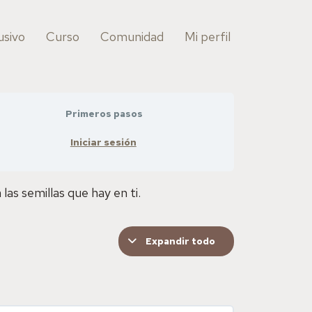
usivo
Curso
Comunidad
Mi perfil
Primeros pasos
Iniciar sesión
las semillas que hay en ti.
Expandir todo