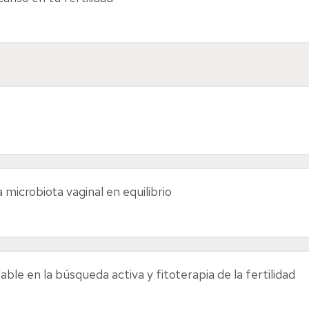
a salud fértil
microbiota vaginal en equilibrio
e en la búsqueda activa y fitoterapia de la fertilidad