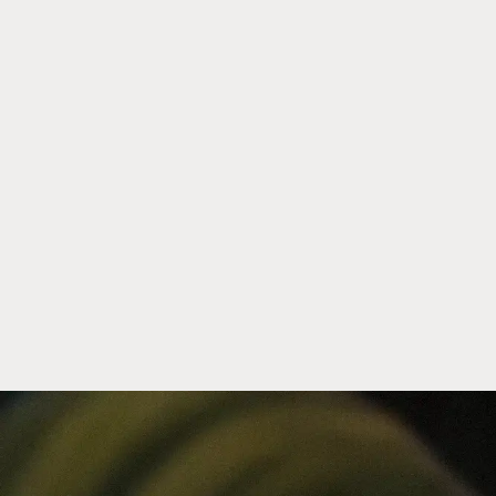
Recetas para tu equilibrio hormon