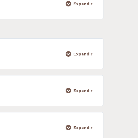
Expandir
0% COMPLETADO
0/1 pasos
Expandir
0% COMPLETADO
0/1 pasos
Expandir
0% COMPLETADO
0/1 pasos
Expandir