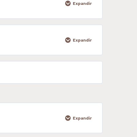
Expandir
0% COMPLETADO
0/2 pasos
Expandir
0% COMPLETADO
0/1 pasos
Expandir