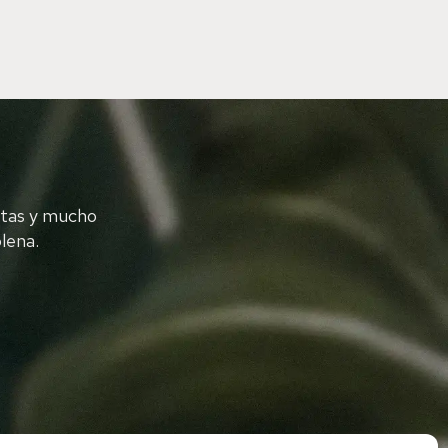
etas y mucho
lena.