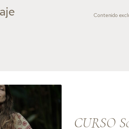
aje
Contenido excl
CURSO Sob