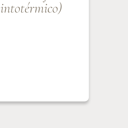
intotérmico)