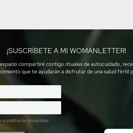
¡SUSCRÍBETE A MI WOMANLETTER!
espacio compartiré contigo rituales de autocuidado, rec
cimiento que te ayudarán a disfrutar de una salud fértil p
 la política de privacidad