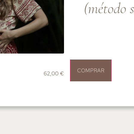
(método s
COMPRAR
62,00
€