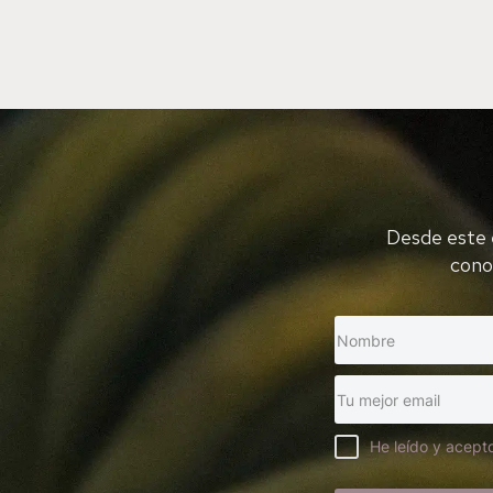
Desde este 
cono
He leído y acepto