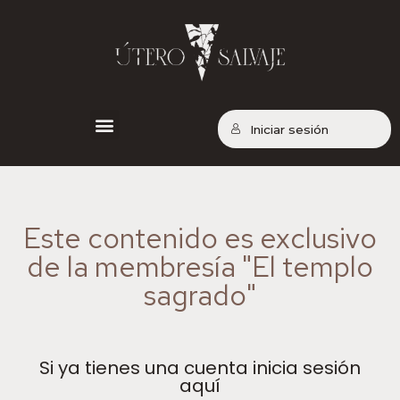
Iniciar sesión
Contenido exclusivo
Este contenido es exclusivo
de la membresía "El templo
sagrado"
Si ya tienes una cuenta inicia sesión
aquí