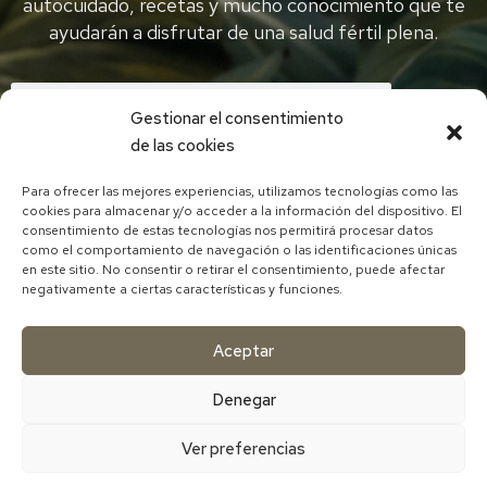
autocuidado, recetas y mucho conocimiento que te
ayudarán a disfrutar de una salud fértil plena.
Gestionar el consentimiento
de las cookies
Para ofrecer las mejores experiencias, utilizamos tecnologías como las
cookies para almacenar y/o acceder a la información del dispositivo. El
He leído y acepto la política de privacidad
consentimiento de estas tecnologías nos permitirá procesar datos
como el comportamiento de navegación o las identificaciones únicas
DESCARGAR EBOOK CON RECETA
en este sitio. No consentir o retirar el consentimiento, puede afectar
negativamente a ciertas características y funciones.
Aceptar
Denegar
Ver preferencias