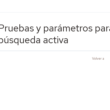
Pruebas y parámetros para
búsqueda activa
Volver a