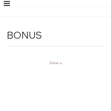
BONUS
Volver a