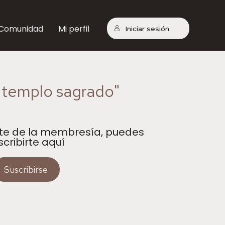
Comunidad
Mi perfil
Iniciar sesión
l templo sagrado"
rte de la membresía, puedes
scribirte aquí
Suscribirse