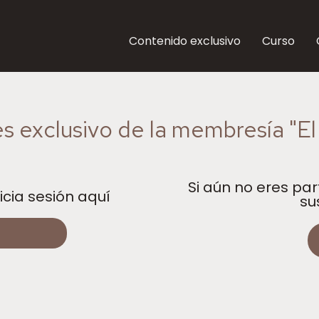
Contenido exclusivo
Curso
s exclusivo de la membresía "E
Si aún no eres pa
icia sesión aquí
su