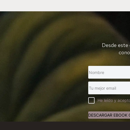
Desde este 
cono
He leído y acepto
DESCARGAR EBOOK 