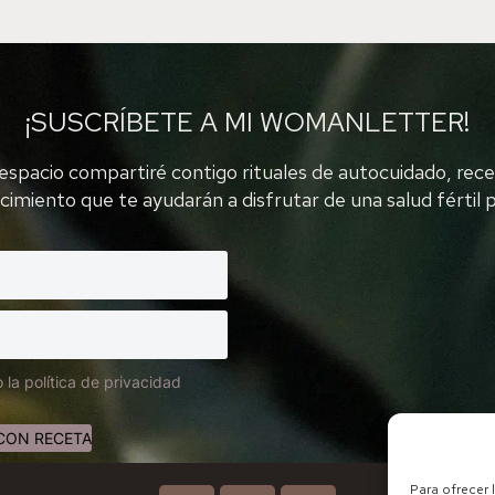
¡SUSCRÍBETE A MI WOMANLETTER!
espacio compartiré contigo rituales de autocuidado, rec
cimiento que te ayudarán a disfrutar de una salud fértil p
 la política de privacidad
CON RECETA
Para ofrecer 