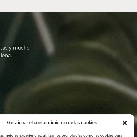
etas y mucho
lena.
Gestionar el consentimiento de las cookies
las mejores experiencias, utilizamos tecnologías como las cookies para