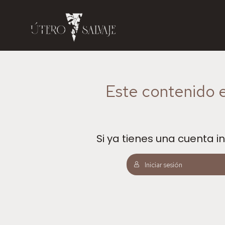
Este contenido e
Si ya tienes una cuenta in
Iniciar sesión