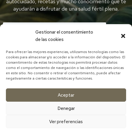
autocuidado, recetas y mucho conocimiento que te
ayudarán a disfrutar de una salud fértil plena.
Gestionar el consentimiento
de las cookies
Para ofrecer las mejores experiencias, utilizamos tecnologías como las
cookies para almacenar y/o acceder a la información del dispositivo. El
He leído y acepto la política de privacidad
consentimiento de estas tecnologías nos permitirá procesar datos
como el comportamiento de navegación o las identificaciones únicas
DESCARGAR EBOOK CON RECETA
en este sitio. No consentir o retirar el consentimiento, puede afectar
negativamente a ciertas características y funciones.
Aceptar
Denegar
Ver preferencias