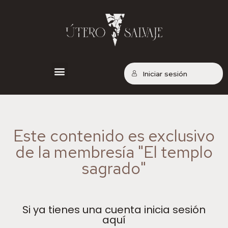
Iniciar sesión
Contenido exclusivo
Este contenido es exclusivo
de la membresía "El templo
sagrado"
Si ya tienes una cuenta inicia sesión
aquí